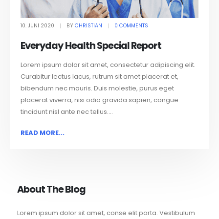
10. JUNI 2020
BY
CHRISTIAN
0 COMMENTS
Everyday Health Special Report
Lorem ipsum dolor sit amet, consectetur adipiscing elit.
Curabitur lectus lacus, rutrum sit amet placerat et,
bibendum nec mauris. Duis molestie, purus eget
placerat viverra, nisi odio gravida sapien, congue
tincidunt nisl ante nec tellus....
READ MORE...
About The Blog
Lorem ipsum dolor sit amet, conse elit porta. Vestibulum