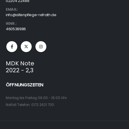
02204 22488
EMAIL:
info@altenpflege-refrath.de
IKNR.:
460538986
MDK Note
2022 - 2,3
ÖFFNUNGSZEITEN
Montag bis Freitag 09:00 - 16:00 Uhr
Notfall Telefon: 0172 2621 700