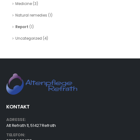
Medicine
(3)
Natural remedies
(1)
Report
(1)
Uncategorized
(4)
KONTAKT
ADRESSE:
Alt Refrath 11, 51427 Refrath
TELEFON: