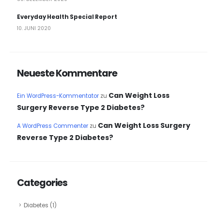
Everyday Health Special Report
10. JUNI 2020
Neueste Kommentare
Can Weight Loss
Ein WordPress-Kommentator
zu
Surgery Reverse Type 2 Diabetes?
Can Weight Loss Surgery
A WordPress Commenter
zu
Reverse Type 2 Diabetes?
Categories
Diabetes
(1)