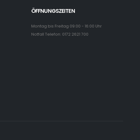
ÖFFNUNGSZEITEN
Montag bis Freitag 09:00 - 16:00 Uhr
Notfall Telefon: 0172 2621 700