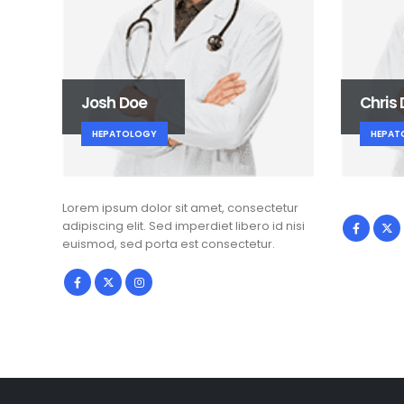
Josh Doe
Chris
HEPATOLOGY
HEPAT
Lorem ipsum dolor sit amet, consectetur
adipiscing elit. Sed imperdiet libero id nisi
euismod, sed porta est consectetur.