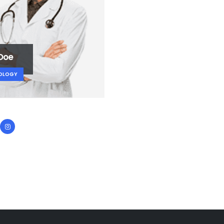
 Doe
OLOGY