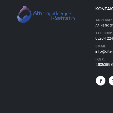
KONTAK
ADRESSE:
Alt Refrath
TELEFON:
02204 22
EMAIL:
info@alte
IKNR.:
46053898