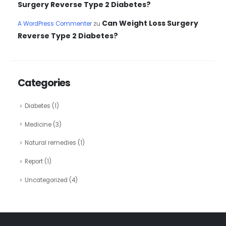
Surgery Reverse Type 2 Diabetes?
Can Weight Loss Surgery
A WordPress Commenter
zu
Reverse Type 2 Diabetes?
Categories
Diabetes
(1)
Medicine
(3)
Natural remedies
(1)
Report
(1)
Uncategorized
(4)