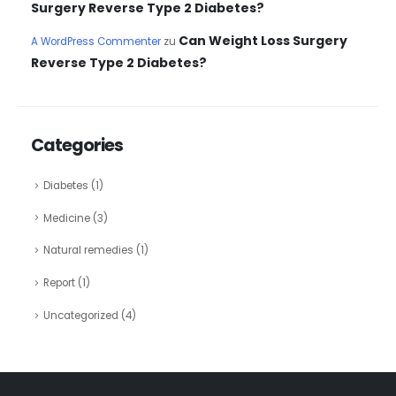
Surgery Reverse Type 2 Diabetes?
Can Weight Loss Surgery
A WordPress Commenter
zu
Reverse Type 2 Diabetes?
Categories
Diabetes
(1)
Medicine
(3)
Natural remedies
(1)
Report
(1)
Uncategorized
(4)